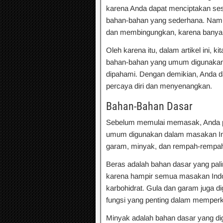
karena Anda dapat menciptakan se
bahan-bahan yang sederhana. Nam
dan membingungkan, karena banyak
Oleh karena itu, dalam artikel ini
bahan-bahan yang umum digunakan,
dipahami. Dengan demikian, Anda 
percaya diri dan menyenangkan.
Bahan-Bahan Dasar
Sebelum memulai memasak, Anda pe
umum digunakan dalam masakan Indo
garam, minyak, dan rempah-rempa
Beras adalah bahan dasar yang pa
karena hampir semua masakan Ind
karbohidrat. Gula dan garam juga d
fungsi yang penting dalam memper
Minyak adalah bahan dasar yang d