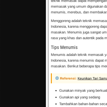
teknik memasak dapat mempengaruh
memasak yang umum digunakan dal
menumis, merebus, dan membakar
Menggoreng adalah teknik memasa
Indonesia, karena menggoreng dapa
masakan. Menumis juga sangat um
rasa yang khas dan autentik pada 
Tips Menumis
Menumis adalah teknik memasak y
Indonesia, karena menumis dapat m
masakan. Berikut beberapa tips m
Referensi:
Keunikan Tari Sam
Gunakan minyak yang berkuali
Gunakan api yang sedang
Tambahkan bahan-bahan seca