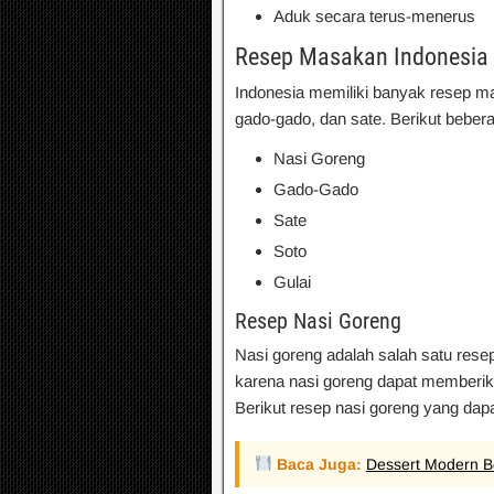
Aduk secara terus-menerus
Resep Masakan Indonesia
Indonesia memiliki banyak resep mas
gado-gado, dan sate. Berikut bebe
Nasi Goreng
Gado-Gado
Sate
Soto
Gulai
Resep Nasi Goreng
Nasi goreng adalah salah satu res
karena nasi goreng dapat memberik
Berikut resep nasi goreng yang dap
Baca Juga:
Dessert Modern B