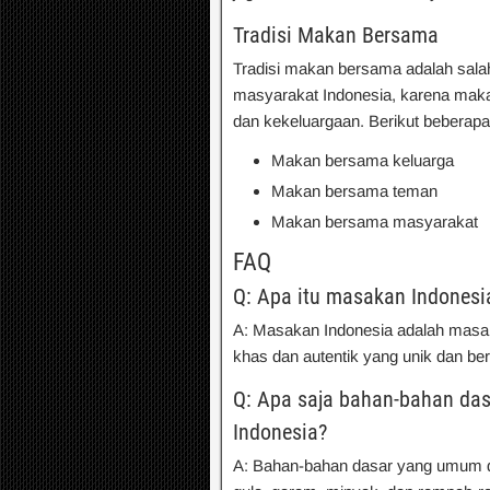
Tradisi Makan Bersama
Tradisi makan bersama adalah sala
masyarakat Indonesia, karena ma
dan kekeluargaan. Berikut bebera
Makan bersama keluarga
Makan bersama teman
Makan bersama masyarakat
FAQ
Q: Apa itu masakan Indonesi
A: Masakan Indonesia adalah masaka
khas dan autentik yang unik dan be
Q: Apa saja bahan-bahan d
Indonesia?
A: Bahan-bahan dasar yang umum d