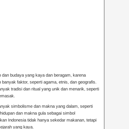
h dan budaya yang kaya dan beragam, karena
banyak faktor, seperti agama, etnis, dan geografis.
yak tradisi dan ritual yang unik dan menarik, seperti
memasak.
anyak simbolisme dan makna yang dalam, seperti
hidupan dan makna gula sebagai simbol
kan Indonesia tidak hanya sekedar makanan, tetapi
 sejarah yang kaya.