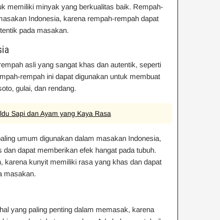
uk memiliki minyak yang berkualitas baik. Rempah-
 masakan Indonesia, karena rempah-rempah dapat
tentik pada masakan.
sia
empah asli yang sangat khas dan autentik, seperti
. Rempah-rempah ini dapat digunakan untuk membuat
to, gulai, dan rendang.
ldu Sapi dan Ayam yang Kaya Rasa
aling umum digunakan dalam masakan Indonesia,
as dan dapat memberikan efek hangat pada tubuh.
 karena kunyit memiliki rasa yang khas dan dapat
a masakan.
hal yang paling penting dalam memasak, karena