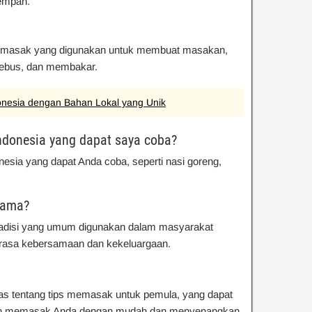
rempah.
emasak yang digunakan untuk membuat masakan,
rebus, dan membakar.
donesia dengan Bahan Lokal yang Unik
ndonesia yang dapat saya coba?
esia yang dapat Anda coba, seperti nasi goreng,
rsama?
radisi yang umum digunakan dalam masyarakat
 rasa kebersamaan dan kekeluargaan.
ahas tentang tips memasak untuk pemula, yang dapat
an memasak Anda dengan mudah dan menyenangkan.