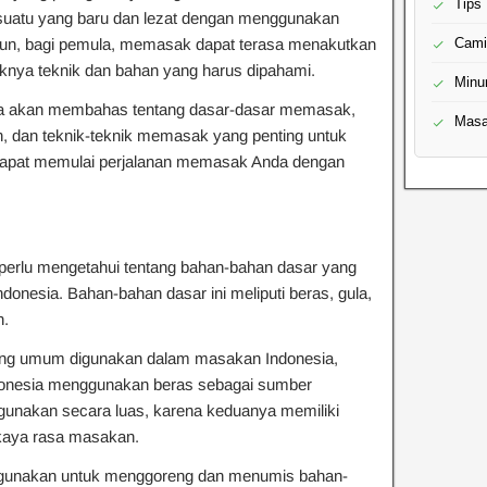
Tips
suatu yang baru dan lezat dengan menggunakan
un, bagi pemula, memasak dapat terasa menakutkan
Cami
nya teknik dan bahan yang harus dipahami.
Minu
, kita akan membahas tentang dasar-dasar memasak,
Masa
 dan teknik-teknik memasak yang penting untuk
dapat memulai perjalanan memasak Anda dengan
rlu mengetahui tentang bahan-bahan dasar yang
nesia. Bahan-bahan dasar ini meliputi beras, gula,
h.
ling umum digunakan dalam masakan Indonesia,
onesia menggunakan beras sebagai sumber
igunakan secara luas, karena keduanya memiliki
kaya rasa masakan.
igunakan untuk menggoreng dan menumis bahan-