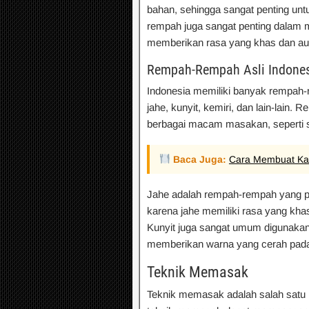
bahan, sehingga sangat penting unt
rempah juga sangat penting dalam
memberikan rasa yang khas dan au
Rempah-Rempah Asli Indone
Indonesia memiliki banyak rempah-r
jahe, kunyit, kemiri, dan lain-lain
berbagai macam masakan, seperti so
Baca Juga:
Cara Membuat Ka
Jahe adalah rempah-rempah yang p
karena jahe memiliki rasa yang kh
Kunyit juga sangat umum digunakan,
memberikan warna yang cerah pad
Teknik Memasak
Teknik memasak adalah salah satu 