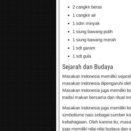
2 cangkir beras
1 cangkir air
1 sdm minyak
1 siung bawang putih
1 siung bawang merah
1 sdt garam
1 sdt gula
Sejarah dan Budaya
Masakan Indonesia memiliki sejara
masakan Indonesia dipengaruhi oleh 
Masakan Indonesia juga memiliki ban
tradisi makan bersama dan ritual 
Masakan Indonesia juga memiliki b
simbolisme nasi sebagai sumber ke
kebahagiaan. Oleh karena itu, masa
juga memiliki nilai-nilai budaya dan