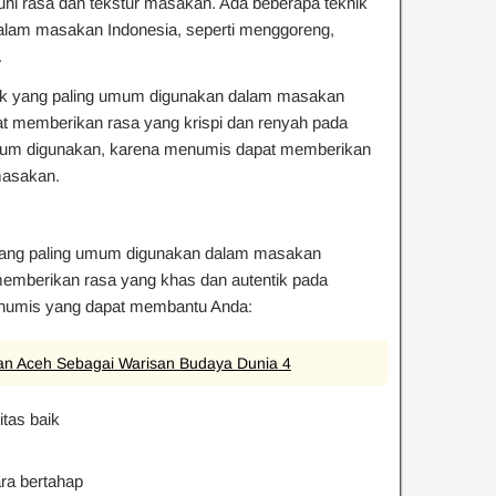
i rasa dan tekstur masakan. Ada beberapa teknik
am masakan Indonesia, seperti menggoreng,
.
k yang paling umum digunakan dalam masakan
t memberikan rasa yang krispi dan renyah pada
um digunakan, karena menumis dapat memberikan
masakan.
ang paling umum digunakan dalam masakan
emberikan rasa yang khas dan autentik pada
enumis yang dapat membantu Anda:
an Aceh Sebagai Warisan Budaya Dunia 4
tas baik
ra bertahap