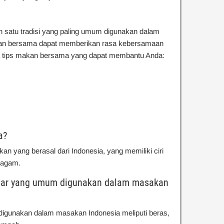
h satu tradisi yang paling umum digunakan dalam
kan bersama dapat memberikan rasa kebersamaan
pa tips makan bersama yang dapat membantu Anda:
a?
n yang berasal dari Indonesia, yang memiliki ciri
ragam.
asar yang umum digunakan dalam masakan
igunakan dalam masakan Indonesia meliputi beras,