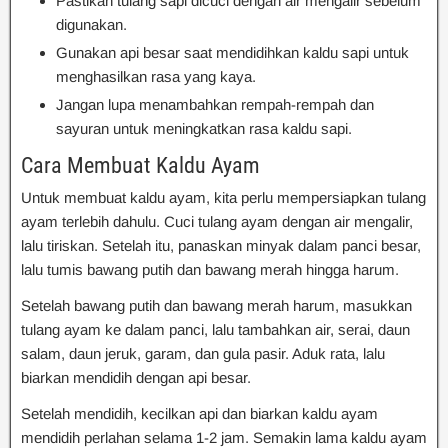
Pastikan tulang sapi dicuci dengan air mengalir sebelum
digunakan.
Gunakan api besar saat mendidihkan kaldu sapi untuk
menghasilkan rasa yang kaya.
Jangan lupa menambahkan rempah-rempah dan
sayuran untuk meningkatkan rasa kaldu sapi.
Cara Membuat Kaldu Ayam
Untuk membuat kaldu ayam, kita perlu mempersiapkan tulang
ayam terlebih dahulu. Cuci tulang ayam dengan air mengalir,
lalu tiriskan. Setelah itu, panaskan minyak dalam panci besar,
lalu tumis bawang putih dan bawang merah hingga harum.
Setelah bawang putih dan bawang merah harum, masukkan
tulang ayam ke dalam panci, lalu tambahkan air, serai, daun
salam, daun jeruk, garam, dan gula pasir. Aduk rata, lalu
biarkan mendidih dengan api besar.
Setelah mendidih, kecilkan api dan biarkan kaldu ayam
mendidih perlahan selama 1-2 jam. Semakin lama kaldu ayam