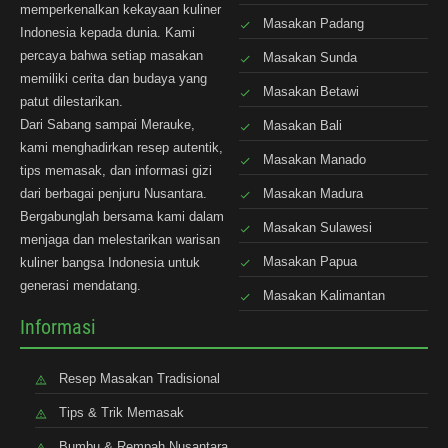
memperkenalkan kekayaan kuliner
Masakan Padang
Indonesia kepada dunia. Kami
percaya bahwa setiap masakan
Masakan Sunda
memiliki cerita dan budaya yang
Masakan Betawi
patut dilestarikan.
Dari Sabang sampai Merauke,
Masakan Bali
kami menghadirkan resep autentik,
Masakan Manado
tips memasak, dan informasi gizi
dari berbagai penjuru Nusantara.
Masakan Madura
Bergabunglah bersama kami dalam
Masakan Sulawesi
menjaga dan melestarikan warisan
Masakan Papua
kuliner bangsa Indonesia untuk
generasi mendatang.
Masakan Kalimantan
Informasi
Resep Masakan Tradisional
Tips & Trik Memasak
Bumbu & Rempah Nusantara