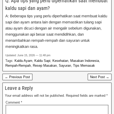
Q: Apa tips yang perlu diperhatikan saat membuat
kaldu sapi dan ayam?
A: Beberapa tips yang perlu diperhatikan saat membuat kaldu
sapi dan ayam antara lain dengan memastikan tulang sapi
atau ayam dicuci dengan air mengalir sebelum digunakan,
menggunakan api besar saat mendidihkan, dan
menambahkan rempah-rempah dan sayuran untuk
meningkatkan rasa.
Updated: June 15, 2026 — 11:48 pm
Tags:
Kaldu Ayam
,
Kaldu Sapi
,
Kesehatan
,
Masakan Indonesia
,
Rempah-Rempah
,
Resep Masakan
,
Sayuran
,
Tips Memasak
← Previous Post
Next Post →
Leave a Reply
Your email address will not be published.
Required fields are marked
*
Comment
*