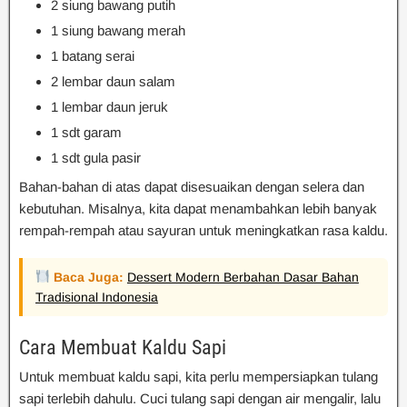
2 siung bawang putih
1 siung bawang merah
1 batang serai
2 lembar daun salam
1 lembar daun jeruk
1 sdt garam
1 sdt gula pasir
Bahan-bahan di atas dapat disesuaikan dengan selera dan
kebutuhan. Misalnya, kita dapat menambahkan lebih banyak
rempah-rempah atau sayuran untuk meningkatkan rasa kaldu.
Baca Juga:
Dessert Modern Berbahan Dasar Bahan
Tradisional Indonesia
Cara Membuat Kaldu Sapi
Untuk membuat kaldu sapi, kita perlu mempersiapkan tulang
sapi terlebih dahulu. Cuci tulang sapi dengan air mengalir, lalu