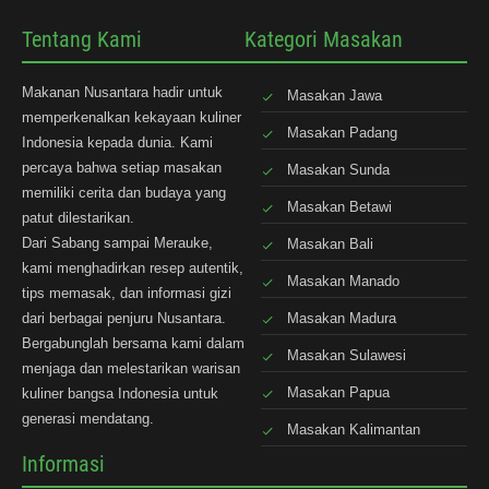
Tentang Kami
Kategori Masakan
Makanan Nusantara hadir untuk
Masakan Jawa
memperkenalkan kekayaan kuliner
Masakan Padang
Indonesia kepada dunia. Kami
percaya bahwa setiap masakan
Masakan Sunda
memiliki cerita dan budaya yang
Masakan Betawi
patut dilestarikan.
Dari Sabang sampai Merauke,
Masakan Bali
kami menghadirkan resep autentik,
Masakan Manado
tips memasak, dan informasi gizi
dari berbagai penjuru Nusantara.
Masakan Madura
Bergabunglah bersama kami dalam
Masakan Sulawesi
menjaga dan melestarikan warisan
Masakan Papua
kuliner bangsa Indonesia untuk
generasi mendatang.
Masakan Kalimantan
Informasi