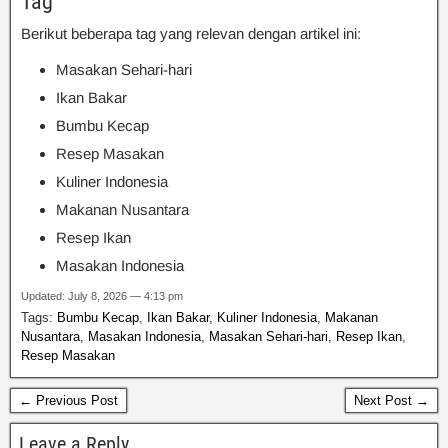
Tag
Berikut beberapa tag yang relevan dengan artikel ini:
Masakan Sehari-hari
Ikan Bakar
Bumbu Kecap
Resep Masakan
Kuliner Indonesia
Makanan Nusantara
Resep Ikan
Masakan Indonesia
Updated: July 8, 2026 — 4:13 pm
Tags:
Bumbu Kecap
,
Ikan Bakar
,
Kuliner Indonesia
,
Makanan
Nusantara
,
Masakan Indonesia
,
Masakan Sehari-hari
,
Resep Ikan
,
Resep Masakan
← Previous Post
Next Post →
Leave a Reply