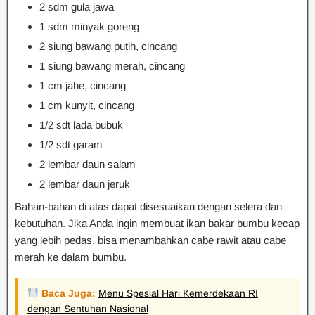
2 sdm gula jawa
1 sdm minyak goreng
2 siung bawang putih, cincang
1 siung bawang merah, cincang
1 cm jahe, cincang
1 cm kunyit, cincang
1/2 sdt lada bubuk
1/2 sdt garam
2 lembar daun salam
2 lembar daun jeruk
Bahan-bahan di atas dapat disesuaikan dengan selera dan
kebutuhan. Jika Anda ingin membuat ikan bakar bumbu kecap
yang lebih pedas, bisa menambahkan cabe rawit atau cabe
merah ke dalam bumbu.
Baca Juga:
Menu Spesial Hari Kemerdekaan RI
dengan Sentuhan Nasional