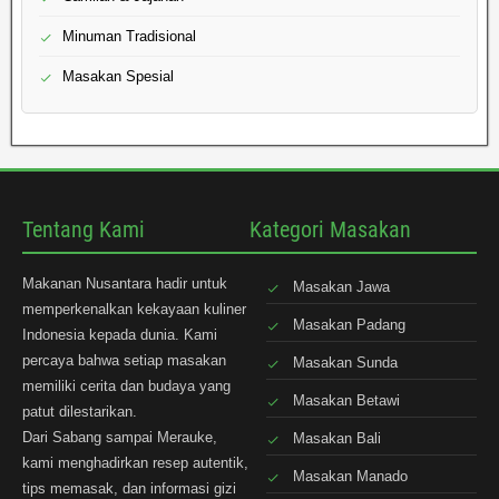
Minuman Tradisional
Masakan Spesial
Tentang Kami
Kategori Masakan
Makanan Nusantara hadir untuk
Masakan Jawa
memperkenalkan kekayaan kuliner
Masakan Padang
Indonesia kepada dunia. Kami
percaya bahwa setiap masakan
Masakan Sunda
memiliki cerita dan budaya yang
Masakan Betawi
patut dilestarikan.
Dari Sabang sampai Merauke,
Masakan Bali
kami menghadirkan resep autentik,
Masakan Manado
tips memasak, dan informasi gizi