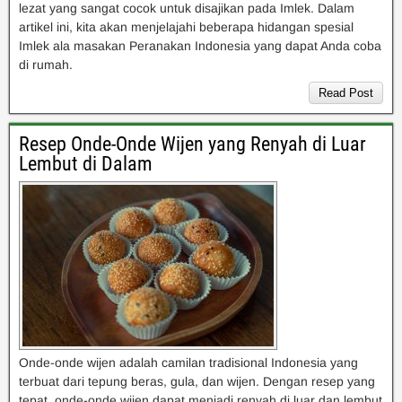
lezat yang sangat cocok untuk disajikan pada Imlek. Dalam
artikel ini, kita akan menjelajahi beberapa hidangan spesial
Imlek ala masakan Peranakan Indonesia yang dapat Anda coba
di rumah.
Read Post
Resep Onde-Onde Wijen yang Renyah di Luar
Lembut di Dalam
Onde-onde wijen adalah camilan tradisional Indonesia yang
terbuat dari tepung beras, gula, dan wijen. Dengan resep yang
tepat, onde-onde wijen dapat menjadi renyah di luar dan lembut