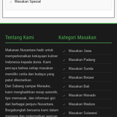
Masakan Spesial
Tentang Kami
Kategori Masakan
Makanan Nusantara hadir untuk
Masakan Jawa
memperkenalkan kekayaan kuliner
Masakan Padang
Indonesia kepada dunia. Kami
percaya bahwa setiap masakan
Masakan Sunda
memiliki cerita dan budaya yang
Masakan Betawi
patut dilestarikan.
Dari Sabang sampai Merauke,
Masakan Bali
kami menghadirkan resep autentik,
Masakan Manado
tips memasak, dan informasi gizi
dari berbagai penjuru Nusantara.
Masakan Madura
Bergabunglah bersama kami dalam
Masakan Sulawesi
menjaga dan melestarikan warisan