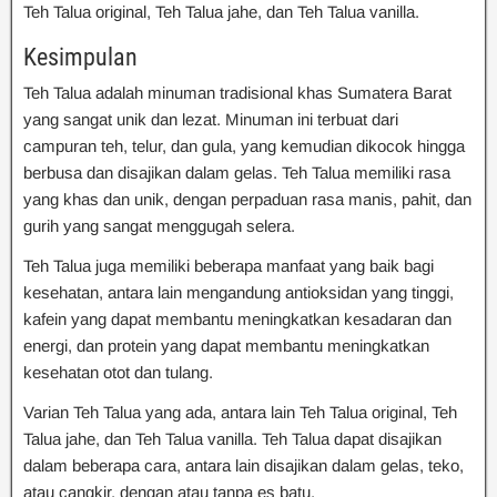
Teh Talua original, Teh Talua jahe, dan Teh Talua vanilla.
Kesimpulan
Teh Talua adalah minuman tradisional khas Sumatera Barat
yang sangat unik dan lezat. Minuman ini terbuat dari
campuran teh, telur, dan gula, yang kemudian dikocok hingga
berbusa dan disajikan dalam gelas. Teh Talua memiliki rasa
yang khas dan unik, dengan perpaduan rasa manis, pahit, dan
gurih yang sangat menggugah selera.
Teh Talua juga memiliki beberapa manfaat yang baik bagi
kesehatan, antara lain mengandung antioksidan yang tinggi,
kafein yang dapat membantu meningkatkan kesadaran dan
energi, dan protein yang dapat membantu meningkatkan
kesehatan otot dan tulang.
Varian Teh Talua yang ada, antara lain Teh Talua original, Teh
Talua jahe, dan Teh Talua vanilla. Teh Talua dapat disajikan
dalam beberapa cara, antara lain disajikan dalam gelas, teko,
atau cangkir, dengan atau tanpa es batu.