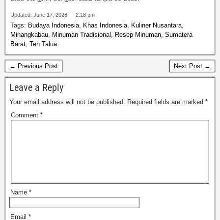
Updated: June 17, 2026 — 2:18 pm
Tags:
Budaya Indonesia
,
Khas Indonesia
,
Kuliner Nusantara
,
Minangkabau
,
Minuman Tradisional
,
Resep Minuman
,
Sumatera
Barat
,
Teh Talua
← Previous Post
Next Post →
Leave a Reply
Your email address will not be published.
Required fields are marked
*
Comment
*
Name
*
Email
*