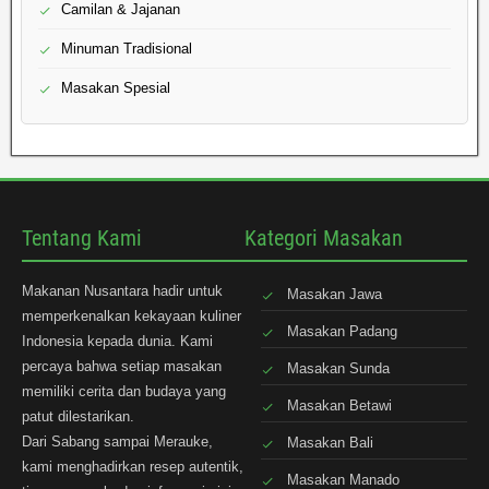
Camilan & Jajanan
Minuman Tradisional
Masakan Spesial
Tentang Kami
Kategori Masakan
Makanan Nusantara hadir untuk
Masakan Jawa
memperkenalkan kekayaan kuliner
Masakan Padang
Indonesia kepada dunia. Kami
percaya bahwa setiap masakan
Masakan Sunda
memiliki cerita dan budaya yang
Masakan Betawi
patut dilestarikan.
Dari Sabang sampai Merauke,
Masakan Bali
kami menghadirkan resep autentik,
Masakan Manado