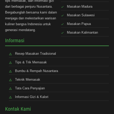
tips memasak, dan informasi gizi
dari berbagai penjuru Nusantara.
Masakan Madura
Bergabunglah bersama kami dalam
Masakan Sulawesi
menjaga dan melestarikan warisan
Masakan Papua
kuliner bangsa Indonesia untuk
generasi mendatang.
Masakan Kalimantan
Informasi
Resep Masakan Tradisional
Tips & Trik Memasak
Bumbu & Rempah Nusantara
Teknik Memasak
Tata Cara Penyajian
Informasi Gizi & Kalori
Kontak Kami