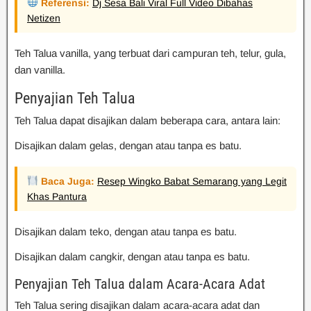
Referensi:
Dj Sesa Bali Viral Full Video Dibahas
Netizen
Teh Talua vanilla, yang terbuat dari campuran teh, telur, gula,
dan vanilla.
Penyajian Teh Talua
Teh Talua dapat disajikan dalam beberapa cara, antara lain:
Disajikan dalam gelas, dengan atau tanpa es batu.
Baca Juga:
Resep Wingko Babat Semarang yang Legit
Khas Pantura
Disajikan dalam teko, dengan atau tanpa es batu.
Disajikan dalam cangkir, dengan atau tanpa es batu.
Penyajian Teh Talua dalam Acara-Acara Adat
Teh Talua sering disajikan dalam acara-acara adat dan