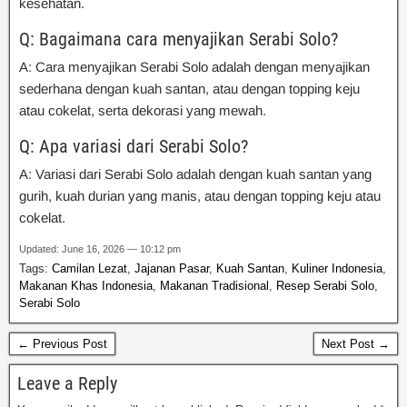
kesehatan.
Q: Bagaimana cara menyajikan Serabi Solo?
A: Cara menyajikan Serabi Solo adalah dengan menyajikan
sederhana dengan kuah santan, atau dengan topping keju
atau cokelat, serta dekorasi yang mewah.
Q: Apa variasi dari Serabi Solo?
A: Variasi dari Serabi Solo adalah dengan kuah santan yang
gurih, kuah durian yang manis, atau dengan topping keju atau
cokelat.
Updated: June 16, 2026 — 10:12 pm
Tags:
Camilan Lezat
,
Jajanan Pasar
,
Kuah Santan
,
Kuliner Indonesia
,
Makanan Khas Indonesia
,
Makanan Tradisional
,
Resep Serabi Solo
,
Serabi Solo
← Previous Post
Next Post →
Leave a Reply