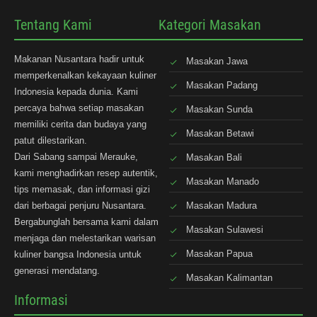
Tentang Kami
Kategori Masakan
Makanan Nusantara hadir untuk
Masakan Jawa
memperkenalkan kekayaan kuliner
Masakan Padang
Indonesia kepada dunia. Kami
percaya bahwa setiap masakan
Masakan Sunda
memiliki cerita dan budaya yang
Masakan Betawi
patut dilestarikan.
Dari Sabang sampai Merauke,
Masakan Bali
kami menghadirkan resep autentik,
Masakan Manado
tips memasak, dan informasi gizi
dari berbagai penjuru Nusantara.
Masakan Madura
Bergabunglah bersama kami dalam
Masakan Sulawesi
menjaga dan melestarikan warisan
Masakan Papua
kuliner bangsa Indonesia untuk
generasi mendatang.
Masakan Kalimantan
Informasi