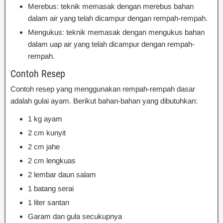
Merebus: teknik memasak dengan merebus bahan
dalam air yang telah dicampur dengan rempah-rempah.
Mengukus: teknik memasak dengan mengukus bahan
dalam uap air yang telah dicampur dengan rempah-
rempah.
Contoh Resep
Contoh resep yang menggunakan rempah-rempah dasar
adalah gulai ayam. Berikut bahan-bahan yang dibutuhkan:
1 kg ayam
2 cm kunyit
2 cm jahe
2 cm lengkuas
2 lembar daun salam
1 batang serai
1 liter santan
Garam dan gula secukupnya