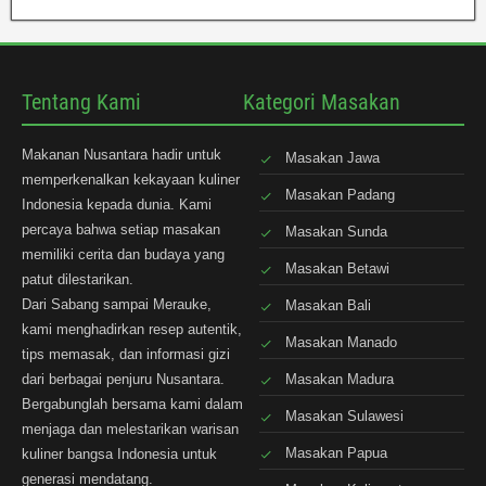
Tentang Kami
Kategori Masakan
Makanan Nusantara hadir untuk
Masakan Jawa
memperkenalkan kekayaan kuliner
Masakan Padang
Indonesia kepada dunia. Kami
percaya bahwa setiap masakan
Masakan Sunda
memiliki cerita dan budaya yang
Masakan Betawi
patut dilestarikan.
Dari Sabang sampai Merauke,
Masakan Bali
kami menghadirkan resep autentik,
Masakan Manado
tips memasak, dan informasi gizi
dari berbagai penjuru Nusantara.
Masakan Madura
Bergabunglah bersama kami dalam
Masakan Sulawesi
menjaga dan melestarikan warisan
Masakan Papua
kuliner bangsa Indonesia untuk
generasi mendatang.