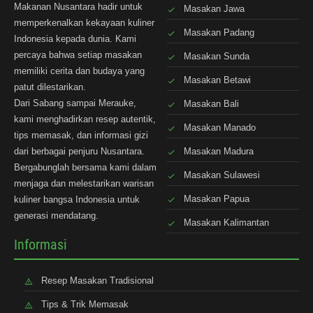
Makanan Nusantara hadir untuk
Masakan Jawa
memperkenalkan kekayaan kuliner
Masakan Padang
Indonesia kepada dunia. Kami
percaya bahwa setiap masakan
Masakan Sunda
memiliki cerita dan budaya yang
Masakan Betawi
patut dilestarikan.
Dari Sabang sampai Merauke,
Masakan Bali
kami menghadirkan resep autentik,
Masakan Manado
tips memasak, dan informasi gizi
dari berbagai penjuru Nusantara.
Masakan Madura
Bergabunglah bersama kami dalam
Masakan Sulawesi
menjaga dan melestarikan warisan
Masakan Papua
kuliner bangsa Indonesia untuk
generasi mendatang.
Masakan Kalimantan
Informasi
Resep Masakan Tradisional
Tips & Trik Memasak