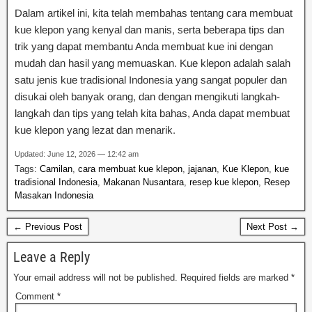
Dalam artikel ini, kita telah membahas tentang cara membuat
kue klepon yang kenyal dan manis, serta beberapa tips dan
trik yang dapat membantu Anda membuat kue ini dengan
mudah dan hasil yang memuaskan. Kue klepon adalah salah
satu jenis kue tradisional Indonesia yang sangat populer dan
disukai oleh banyak orang, dan dengan mengikuti langkah-
langkah dan tips yang telah kita bahas, Anda dapat membuat
kue klepon yang lezat dan menarik.
Updated: June 12, 2026 — 12:42 am
Tags:
Camilan
,
cara membuat kue klepon
,
jajanan
,
Kue Klepon
,
kue
tradisional Indonesia
,
Makanan Nusantara
,
resep kue klepon
,
Resep
Masakan Indonesia
← Previous Post
Next Post →
Leave a Reply
Your email address will not be published.
Required fields are marked
*
Comment
*