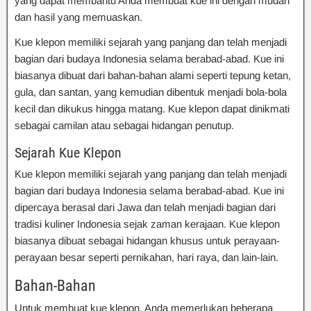
yang dapat membantu Anda membuat kue ini dengan mudah
dan hasil yang memuaskan.
Kue klepon memiliki sejarah yang panjang dan telah menjadi
bagian dari budaya Indonesia selama berabad-abad. Kue ini
biasanya dibuat dari bahan-bahan alami seperti tepung ketan,
gula, dan santan, yang kemudian dibentuk menjadi bola-bola
kecil dan dikukus hingga matang. Kue klepon dapat dinikmati
sebagai camilan atau sebagai hidangan penutup.
Sejarah Kue Klepon
Kue klepon memiliki sejarah yang panjang dan telah menjadi
bagian dari budaya Indonesia selama berabad-abad. Kue ini
dipercaya berasal dari Jawa dan telah menjadi bagian dari
tradisi kuliner Indonesia sejak zaman kerajaan. Kue klepon
biasanya dibuat sebagai hidangan khusus untuk perayaan-
perayaan besar seperti pernikahan, hari raya, dan lain-lain.
Bahan-Bahan
Untuk membuat kue klepon, Anda memerlukan beberapa